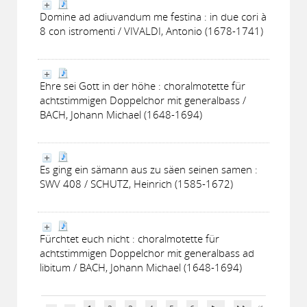
Domine ad adiuvandum me festina : in due cori à
8 con istromenti / VIVALDI, Antonio (1678-1741)
Ehre sei Gott in der höhe : choralmotette für
achtstimmigen Doppelchor mit generalbass /
BACH, Johann Michael (1648-1694)
Es ging ein sämann aus zu säen seinen samen :
SWV 408 / SCHUTZ, Heinrich (1585-1672)
Fürchtet euch nicht : choralmotette für
achtstimmigen Doppelchor mit generalbass ad
libitum / BACH, Johann Michael (1648-1694)