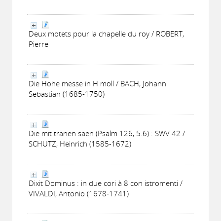
Deux motets pour la chapelle du roy / ROBERT,
Pierre
Die Hohe messe in H moll / BACH, Johann
Sebastian (1685-1750)
Die mit tränen säen (Psalm 126, 5.6) : SWV 42 /
SCHUTZ, Heinrich (1585-1672)
Dixit Dominus : in due cori à 8 con istromenti /
VIVALDI, Antonio (1678-1741)