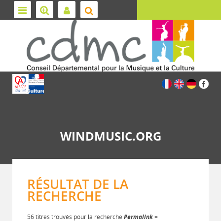
WINDMUSIC.ORG
RÉSULTAT DE LA
RECHERCHE
56 titres trouvés pour la recherche
Permalink
=