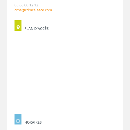
03 68 00 12 12
crpa@cdmcalsace.com
PLAN D'ACCÈS
HORAIRES