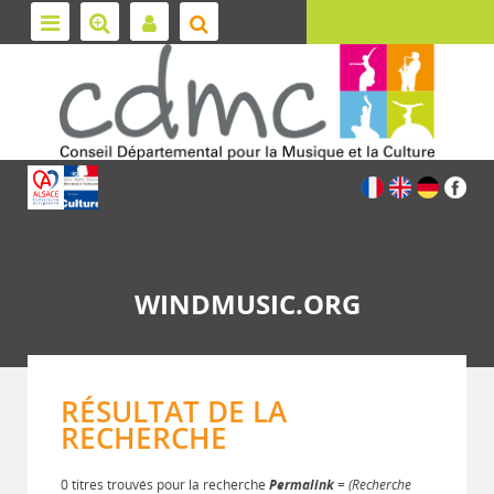
WINDMUSIC.ORG
RÉSULTAT DE LA
RECHERCHE
0 titres trouvés pour la recherche
Permalink
= (Recherche