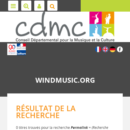
WINDMUSIC.ORG
RÉSULTAT DE LA
RECHERCHE
0 titres trouvés pour la recherche
Permalink
= (Recherche