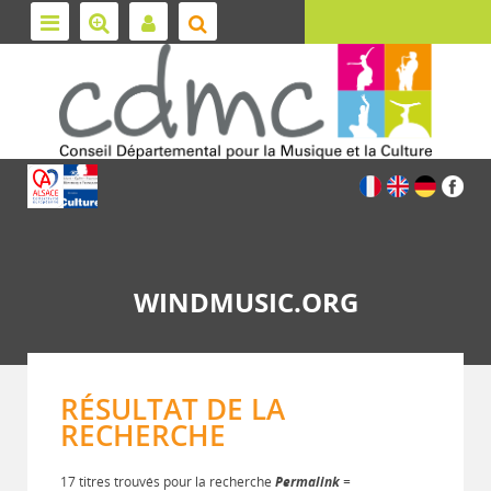
WINDMUSIC.ORG
RÉSULTAT DE LA
RECHERCHE
17 titres trouvés pour la recherche
Permalink
=