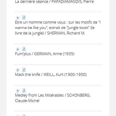
La dernière séance / PAPADIAMANDIS, Pierre
Etre un homme comme vous : sur les motifs de "I
wanna be like you", extrait de "Jungle book" (le
livre de la jungle) / SHERMAN, Richard M.
Fum'plus / GERMAIN, Anne (1935)
Mack the knife / WEILL, Kurt (1900-1950)
Medley from Les Misérables / SCHONBERG,
Claude-Michel