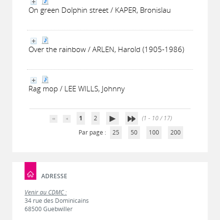
On green Dolphin street / KAPER, Bronislau
Over the rainbow / ARLEN, Harold (1905-1986)
Rag mop / LEE WILLS, Johnny
1
2
(1 - 10 / 17)
Par page :
25
50
100
200
ADRESSE
Venir au CDMC :
34 rue des Dominicains
68500 Guebwiller