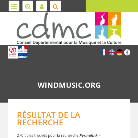
WINDMUSIC.ORG
RÉSULTAT DE LA
RECHERCHE
270 titres trouvés pour la recherche
Permalink
=