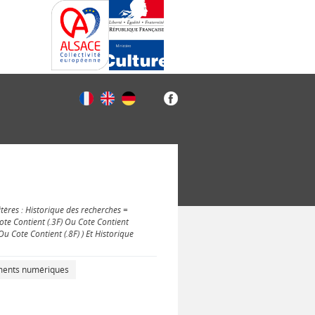
tères : Historique des recherches =
Cote Contient (.3F) Ou Cote Contient
Ou Cote Contient (.8F) ) Et Historique
uments numériques