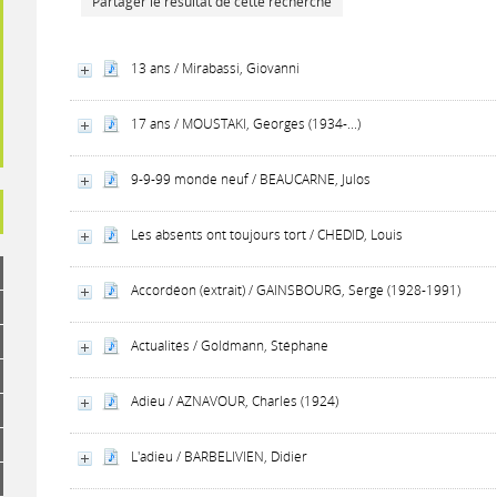
Partager le résultat de cette recherche
13 ans / Mirabassi, Giovanni
17 ans / MOUSTAKI, Georges (1934-...)
9-9-99 monde neuf / BEAUCARNE, Julos
Les absents ont toujours tort / CHEDID, Louis
Accordéon (extrait) / GAINSBOURG, Serge (1928-1991)
Actualités / Goldmann, Stéphane
Adieu / AZNAVOUR, Charles (1924)
L'adieu / BARBELIVIEN, Didier