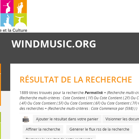
WINDMUSIC.ORG
RÉSULTAT DE LA RECHERCHE
1889 titres trouvés pour la recherche
Permalink
= (Recherche multi-cri
(Recherche multi-critères : Cote Contient (.1F) Ou Cote Contient (.2F) Ou 
(.4F) Ou Cote Contient (.5F) Ou Cote Contient (.6F) Ou Cote Contient (.7F) 
des recherches = (Recherche multi-critères : Cote Commence par (598) ) )
Ajouter le résultat dans votre panier
Visionner les doc
Affiner la recherche
Générer le flux rss de la recherche