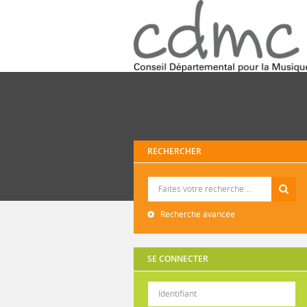
RECHERCHER
Recherche
Recherche avancée
SE CONNECTER