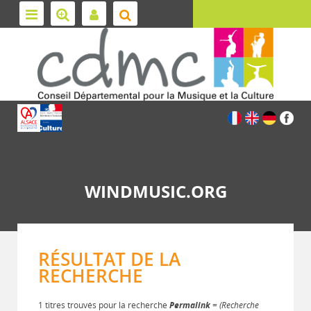
WINDMUSIC.ORG
RÉSULTAT DE LA
RECHERCHE
1 titres trouvés pour la recherche
Permalink
= (Recherche