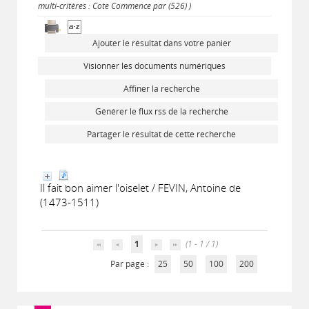
multi-critères : Cote Commence par (526) )
Ajouter le résultat dans votre panier
Visionner les documents numériques
Affiner la recherche
Générer le flux rss de la recherche
Partager le résultat de cette recherche
Il fait bon aimer l'oiselet / FEVIN, Antoine de
(1473-1511)
1
(1 - 1 / 1)
Par page :
25
50
100
200