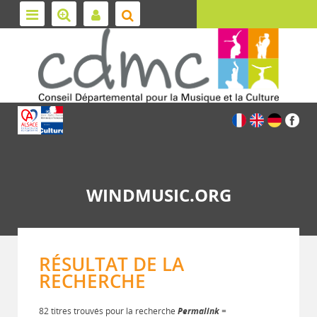
WINDMUSIC.ORG
RÉSULTAT DE LA
RECHERCHE
82 titres trouvés pour la recherche
Permalink
=