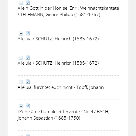
Allein Gott in der Höh sei Ehr : Weihnachtskantate
/ TELEMANN, Georg Philipp (1681-1767)
Alleluia / SCHUTZ, Heinrich (1585-1672)
Alleluia / SCHUTZ, Heinrich (1585-1672)
Alleluia, fürchtet euch nicht / Topff, Johann
D'une âme humble et fervente : Noël / BACH,
Johann Sebastian (1685-1750)