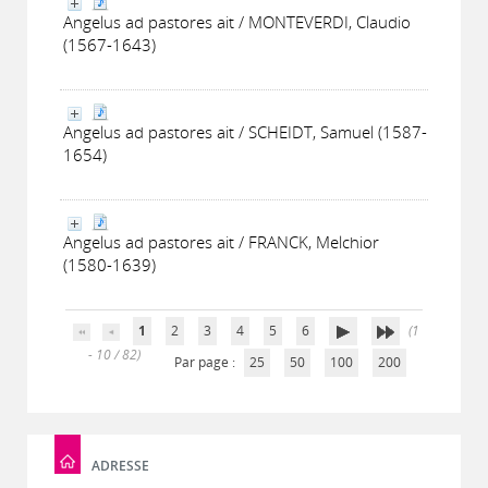
Angelus ad pastores ait / MONTEVERDI, Claudio
(1567-1643)
Angelus ad pastores ait / SCHEIDT, Samuel (1587-
1654)
Angelus ad pastores ait / FRANCK, Melchior
(1580-1639)
1
2
3
4
5
6
(1
- 10 / 82)
Par page :
25
50
100
200
ADRESSE