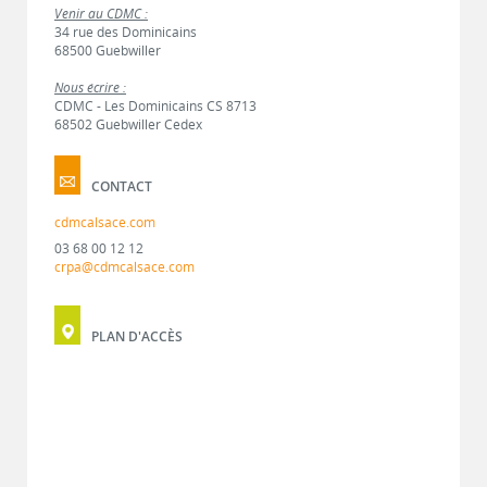
Venir au CDMC :
34 rue des Dominicains
68500 Guebwiller
Nous écrire :
CDMC - Les Dominicains CS 8713
68502 Guebwiller Cedex
CONTACT
cdmcalsace.com
03 68 00 12 12
crpa@cdmcalsace.com
PLAN D'ACCÈS