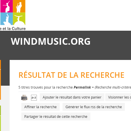
WINDMUSIC.ORG
RÉSULTAT DE LA RECHERCHE
5 titres trouvés pour la recherche
Permalink
= (Recherche multi-critèr
Ajouter le résultat dans votre panier
Visionner le
Affiner la recherche
Générer le flux rss de la recherche
Partager le résultat de cette recherche