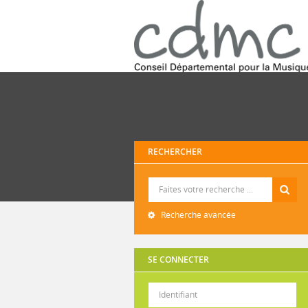
RECHERCHER
Recherche
Recherche avancée
SE CONNECTER