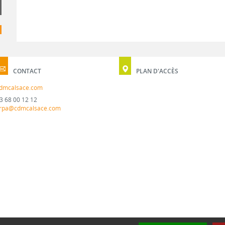
CONTACT
PLAN D'ACCÈS
dmcalsace.com
3 68 00 12 12
rpa@cdmcalsace.com