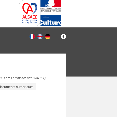
es : Cote Commence par (586.0F) )
s documents numériques