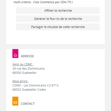
multi-critères : Cote Commence par (594.7F) )
Affiner la recherche
Générer le flux rss de la recherche
Partager le résultat de cette recherche
ADRESSE
Venir au CDMC :
34 rue des Dominicains
68500 Guebwiller
Nous écrire :
CDMC - Les Dominicains CS 8713
68502 Guebwiller Cedex
CONTACT