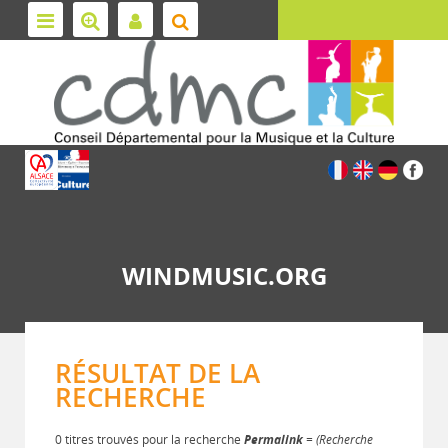
WINDMUSIC.ORG
RÉSULTAT DE LA
RECHERCHE
0 titres trouvés pour la recherche
Permalink
= (Recherche