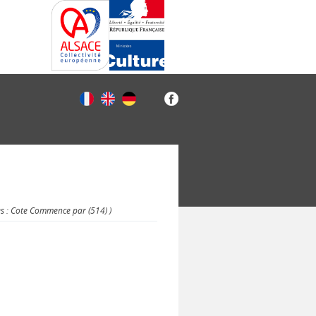
es : Cote Commence par (514) )