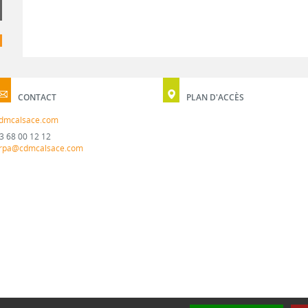
CONTACT
PLAN D'ACCÈS
dmcalsace.com
3 68 00 12 12
rpa@cdmcalsace.com