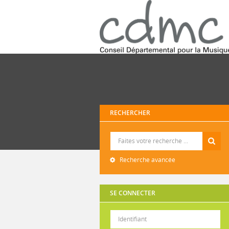
RECHERCHER
Recherche
Recherche avancée
SE CONNECTER