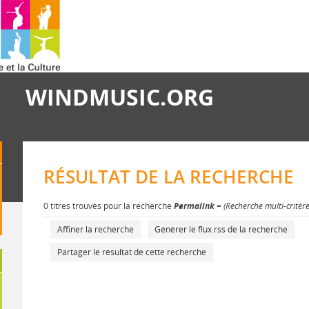
WINDMUSIC.ORG
RÉSULTAT DE LA RECHERCHE
0 titres trouvés pour la recherche
Permalink
= (Recherche multi-critèr
Affiner la recherche
Générer le flux rss de la recherche
Partager le résultat de cette recherche