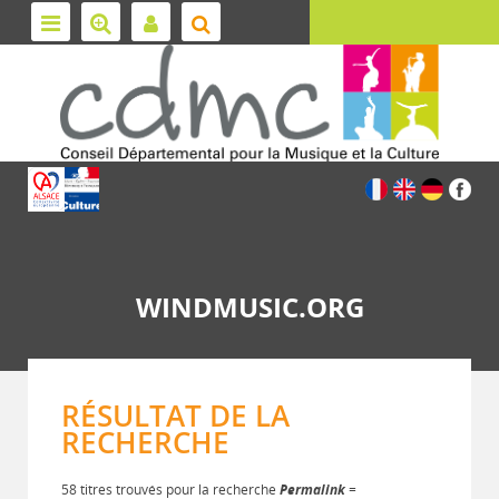
WINDMUSIC.ORG
RÉSULTAT DE LA
RECHERCHE
58 titres trouvés pour la recherche
Permalink
=