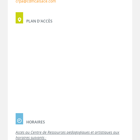
crpa@cdmcalsace.com
PLAN D'ACCÈS
HORAIRES
Accès au Centre de Ressources pédagogiques et artistiques aux
horaires suivants :