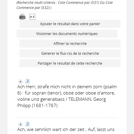
(Recherche multi-critères : Cote Commence par (531) Ou Cote
Commence par (532) )
Ajouter le résultat dans votre panier
Visionner les documents numériques
Affiner la recherche
Générer le flux rss de la recherche
Partager le résultat de cette recherche
Ach Herr, strafe mich nicht in deinem zorn (psalm
6) : für sopran (tenor), oboe oder oboe d'amore,
violine und generalbass / TELEMANN, Georg
Philipp (1681-1767)
Ach, wie sehnlich wart ich der zeit ; Auf, lasst uns