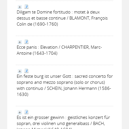
Diligam te Domine fortitudo : motet à deux
dessus et basse continue / BLAMONT, François
Colin de (1690-1760)
Ecce panis : Elevation / CHARPENTIER, Marc-
Antoine (1643-1704)
Ein feste burg ist unser Gott : sacred concerto for
soprano and mezzo soprano (solo or chorus)
with continuo / SCHEIN, Johann Hermann (1586-
1630)
Es ist ein grosser gewinn : geistliches konzert für
sopran, drei violinen und generalbass / BACH,