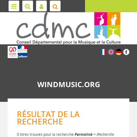
WINDMUSIC.ORG
RÉSULTAT DE LA
RECHERCHE
0 titres trouvés pour la recherche
Permalink
= (Recherche