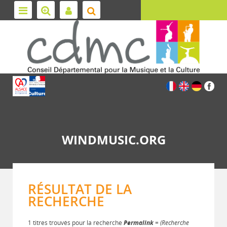
WINDMUSIC.ORG
RÉSULTAT DE LA
RECHERCHE
1 titres trouvés pour la recherche
Permalink
= (Recherche