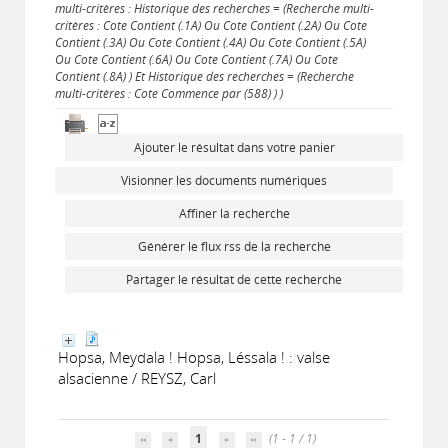
multi-critères : Historique des recherches = (Recherche multi-
critères : Cote Contient (.1A) Ou Cote Contient (.2A) Ou Cote
Contient (.3A) Ou Cote Contient (.4A) Ou Cote Contient (.5A)
Ou Cote Contient (.6A) Ou Cote Contient (.7A) Ou Cote
Contient (.8A) ) Et Historique des recherches = (Recherche
multi-critères : Cote Commence par (588) ) )
Ajouter le résultat dans votre panier
Visionner les documents numériques
Affiner la recherche
Générer le flux rss de la recherche
Partager le résultat de cette recherche
Hopsa, Meydala ! Hopsa, Léssala ! : valse
alsacienne / REYSZ, Carl
1
(1 - 1 / 1)