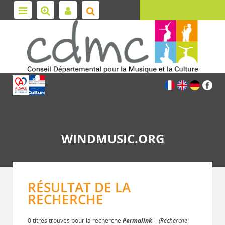
WINDMUSIC.ORG
RÉSULTAT DE LA
RECHERCHE
0 titres trouvés pour la recherche
Permalink
= (Recherche