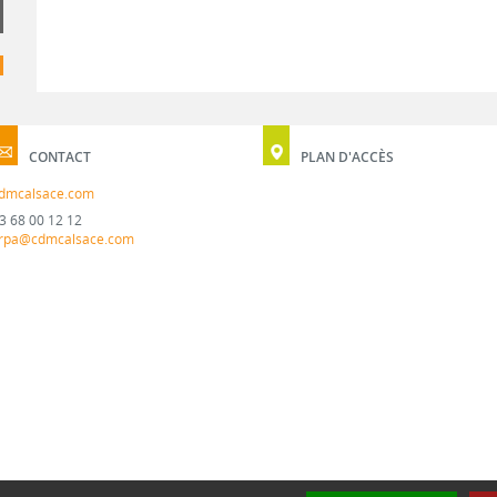
CONTACT
PLAN D'ACCÈS
dmcalsace.com
3 68 00 12 12
rpa@cdmcalsace.com