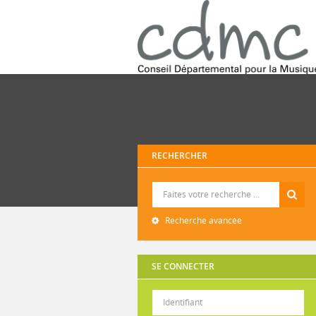
RECHERCHER
Recherche
Recherche avancée
SE CONNECTER