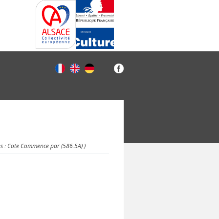
es : Cote Commence par (586.5A) )