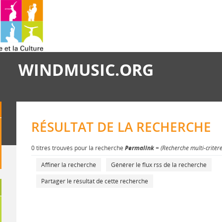
WINDMUSIC.ORG
RÉSULTAT DE LA RECHERCHE
0 titres trouvés pour la recherche
Permalink
= (Recherche multi-critèr
Affiner la recherche
Générer le flux rss de la recherche
Partager le résultat de cette recherche