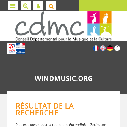
WINDMUSIC.ORG
RÉSULTAT DE LA
RECHERCHE
0 titres trouvés pour la recherche
Permalink
= (Recherche