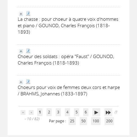
La chasse : pour choeur à quatre voix d'hommes
et piano / GOUNOD, Charles François (1818-
1893)
Choeur des soldats : opéra "Faust" / GOUNOD,
Charles François (1818-1893)
Choeurs pour voix de femmes deux cors et harpe
/ BRAHMS, Johannes (1833-1897)
1
2
3
4
5
6
(1
- 10 / 82)
Par page :
25
50
100
200