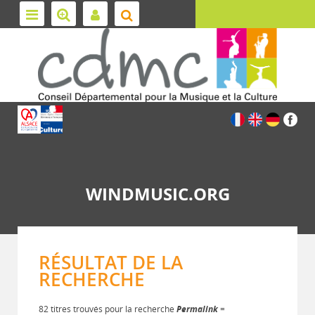
WINDMUSIC.ORG
RÉSULTAT DE LA
RECHERCHE
82 titres trouvés pour la recherche
Permalink
=