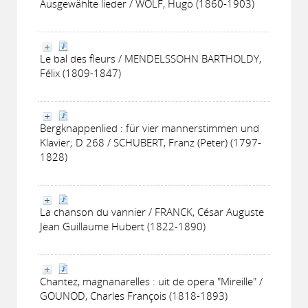
Ausgewählte lieder / WOLF, Hugo (1860-1903)
Le bal des fleurs / MENDELSSOHN BARTHOLDY,
Félix (1809-1847)
Bergknappenlied : für vier mannerstimmen und
Klavier; D 268 / SCHUBERT, Franz (Peter) (1797-
1828)
La chanson du vannier / FRANCK, César Auguste
Jean Guillaume Hubert (1822-1890)
Chantez, magnanarelles : uit de opera "Mireille" /
GOUNOD, Charles François (1818-1893)