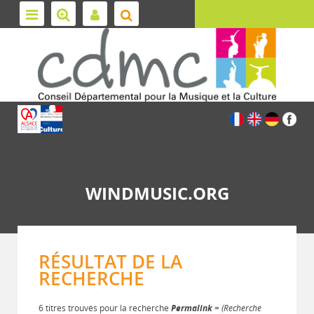
WINDMUSIC.ORG
RÉSULTAT DE LA
RECHERCHE
6 titres trouvés pour la recherche
Permalink
= (Recherche