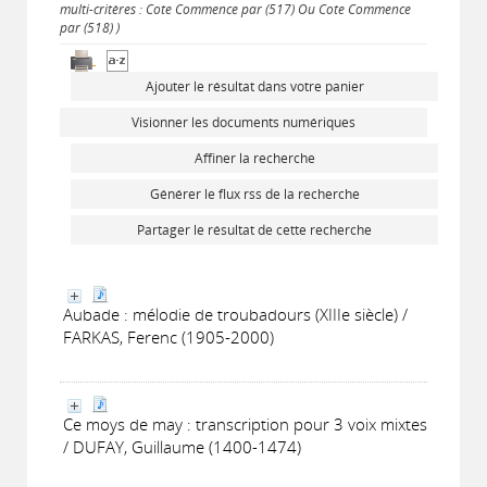
multi-critères : Cote Commence par (517) Ou Cote Commence
par (518) )
Ajouter le résultat dans votre panier
Visionner les documents numériques
Affiner la recherche
Générer le flux rss de la recherche
Partager le résultat de cette recherche
Aubade : mélodie de troubadours (XIIIe siècle) /
FARKAS, Ferenc (1905-2000)
Ce moys de may : transcription pour 3 voix mixtes
/ DUFAY, Guillaume (1400-1474)