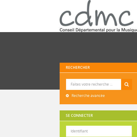
RECHERCHER
Recherche
Recherche avancée
SE CONNECTER