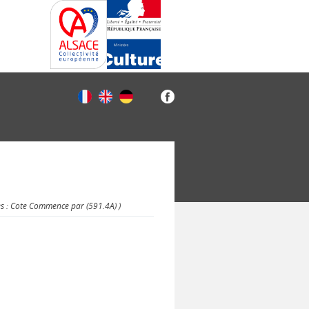
es : Cote Commence par (591.4A) )