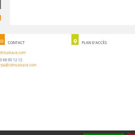
CONTACT
PLAN D'ACCÈS
dmcalsace.com
3 68 00 12 12
rpa@cdmcalsace.com