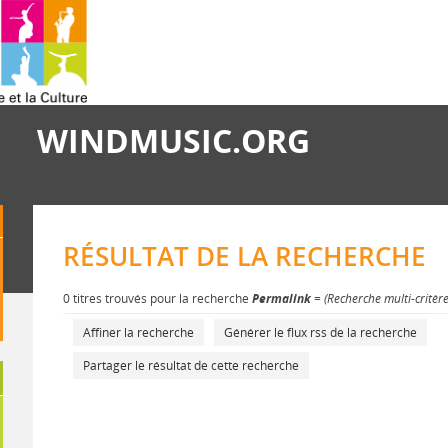
WINDMUSIC.ORG
RÉSULTAT DE LA RECHERCHE
0 titres trouvés pour la recherche
Permalink
= (Recherche multi-critèr
Affiner la recherche
Générer le flux rss de la recherche
Partager le résultat de cette recherche