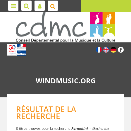
WINDMUSIC.ORG
RÉSULTAT DE LA
RECHERCHE
0 titres trouvés pour la recherche
Permalink
= (Recherche