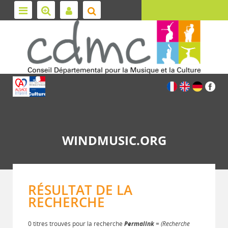
WINDMUSIC.ORG
RÉSULTAT DE LA
RECHERCHE
0 titres trouvés pour la recherche
Permalink
= (Recherche