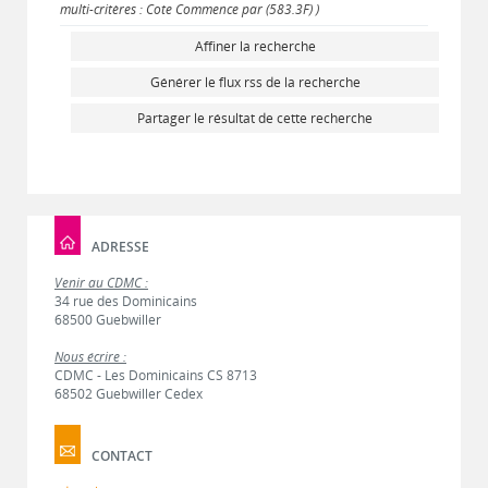
multi-critères : Cote Commence par (583.3F) )
Affiner la recherche
Générer le flux rss de la recherche
Partager le résultat de cette recherche
ADRESSE
Venir au CDMC :
34 rue des Dominicains
68500 Guebwiller
Nous écrire :
CDMC - Les Dominicains CS 8713
68502 Guebwiller Cedex
CONTACT