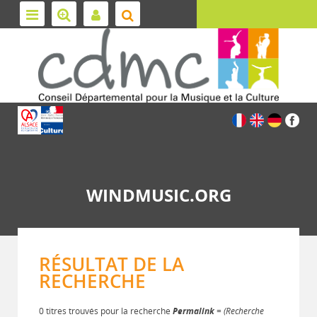
WINDMUSIC.ORG
RÉSULTAT DE LA
RECHERCHE
0 titres trouvés pour la recherche
Permalink
= (Recherche