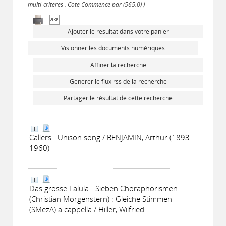
multi-critères : Cote Commence par (565.0) )
Ajouter le résultat dans votre panier
Visionner les documents numériques
Affiner la recherche
Générer le flux rss de la recherche
Partager le résultat de cette recherche
Callers : Unison song / BENJAMIN, Arthur (1893-
1960)
Das grosse Lalula - Sieben Choraphorismen
(Christian Morgenstern) : Gleiche Stimmen
(SMezA) a cappella / Hiller, Wilfried