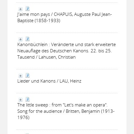
J'aime mon pays / CHAPUIS, Auguste Paul Jean-
Baptiste (1858-1933)
Kanonbüchlein : Veränderte und stark erweiterte
Neuauflage des Deutschen Kanons. 22. bis 25.
Tausend / Lahusen, Christian
Lieder und Kanons / LAU, Heinz
The little sweep : from "Let's make an opera".
Song for the audience / Britten, Benjamin (1913-
1976)