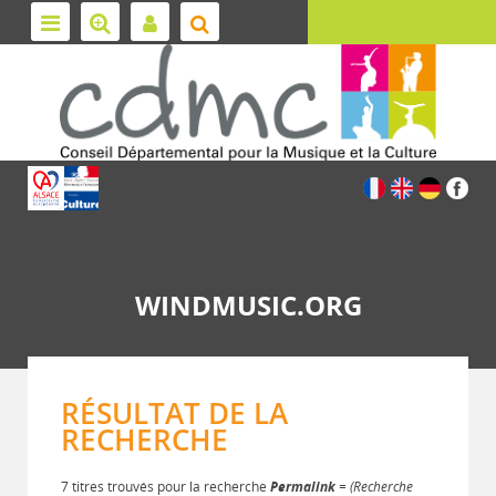
WINDMUSIC.ORG
RÉSULTAT DE LA
RECHERCHE
7 titres trouvés pour la recherche
Permalink
= (Recherche