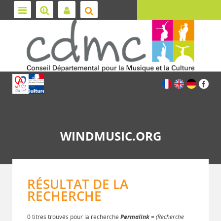
WINDMUSIC.ORG
RÉSULTAT DE LA
RECHERCHE
0 titres trouvés pour la recherche
Permalink
= (Recherche