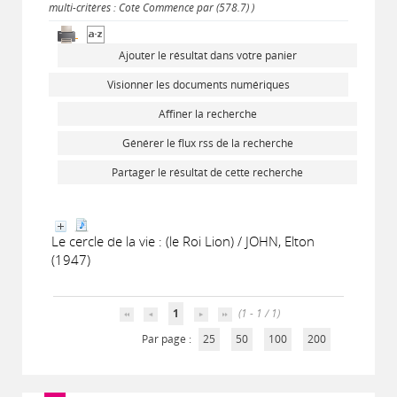
multi-critères : Cote Commence par (578.7) )
Ajouter le résultat dans votre panier
Visionner les documents numériques
Affiner la recherche
Générer le flux rss de la recherche
Partager le résultat de cette recherche
Le cercle de la vie : (le Roi Lion) / JOHN, Elton
(1947)
1
(1 - 1 / 1)
Par page :
25
50
100
200