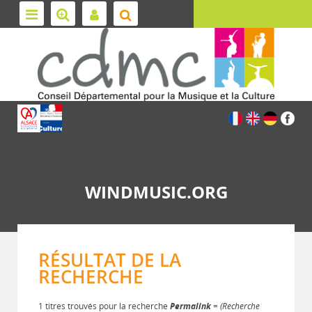
WINDMUSIC.ORG
RÉSULTAT DE LA
RECHERCHE
1 titres trouvés pour la recherche
Permalink
= (Recherche