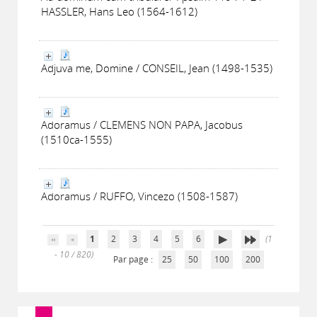
HASSLER, Hans Leo (1564-1612)
Adjuva me, Domine / CONSEIL, Jean (1498-1535)
Adoramus / CLEMENS NON PAPA, Jacobus
(1510ca-1555)
Adoramus / RUFFO, Vincezo (1508-1587)
1
2
3
4
5
6
(1
- 10 / 820)
Par page :
25
50
100
200