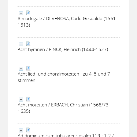
8 madrigale / DI VENOSA, Carlo Gesualdo (1561-
1613)
Acht hymnen / FINCK, Heinrich (1444-1527)
Acht lied- und choralmotetten : zu 4, 5 und 7
stimmen
Acht motetten / ERBACH, Christian (1568/73-
1635)
Ad dominum cum tribularer : psalm 119 : 1-2 /