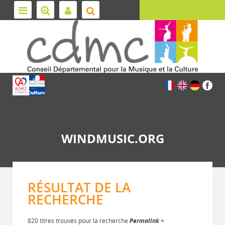
WINDMUSIC.ORG
RÉSULTAT DE LA
RECHERCHE
820 titres trouvés pour la recherche
Permalink
=