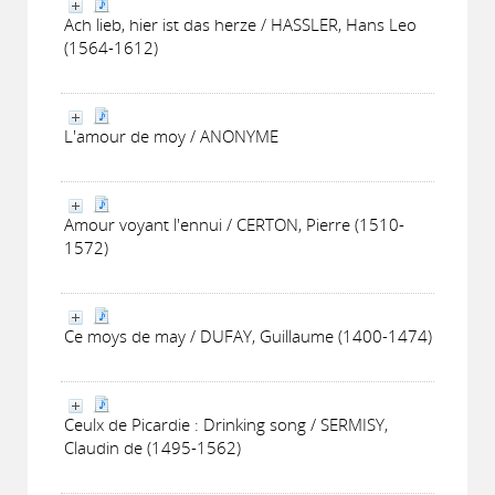
Ach lieb, hier ist das herze / HASSLER, Hans Leo
(1564-1612)
L'amour de moy / ANONYME
Amour voyant l'ennui / CERTON, Pierre (1510-
1572)
Ce moys de may / DUFAY, Guillaume (1400-1474)
Ceulx de Picardie : Drinking song / SERMISY,
Claudin de (1495-1562)