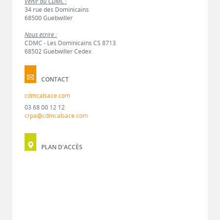
Venir au CDMC :
34 rue des Dominicains
68500 Guebwiller
Nous écrire :
CDMC - Les Dominicains CS 8713
68502 Guebwiller Cedex
CONTACT
cdmcalsace.com
03 68 00 12 12
crpa@cdmcalsace.com
PLAN D'ACCÈS