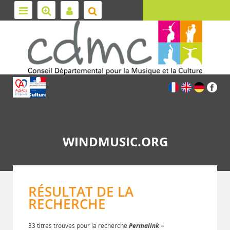
WINDMUSIC.ORG
RÉSULTAT DE LA
RECHERCHE
33 titres trouvés pour la recherche
Permalink
=