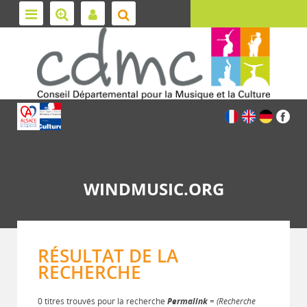
WINDMUSIC.ORG
RÉSULTAT DE LA
RECHERCHE
0 titres trouvés pour la recherche
Permalink
= (Recherche