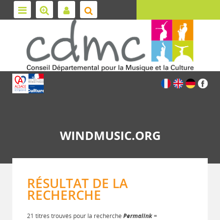
WINDMUSIC.ORG
RÉSULTAT DE LA
RECHERCHE
21 titres trouvés pour la recherche
Permalink
=