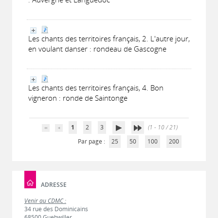
Les chants des territoires français, 2. L'autre jour,
en voulant danser : rondeau de Gascogne
Les chants des territoires français, 4. Bon
vigneron : ronde de Saintonge
1
2
3
(1 - 10 / 21)
Par page :
25
50
100
200
ADRESSE
Venir au CDMC :
34 rue des Dominicains
68500 Guebwiller