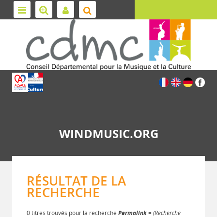
WINDMUSIC.ORG
RÉSULTAT DE LA
RECHERCHE
0 titres trouvés pour la recherche
Permalink
= (Recherche