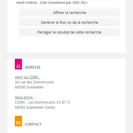
multi-critères : Cote Commence par (582.5A) )
Affiner la recherche
Générer le flux rss de la recherche
Partager le résultat de cette recherche
ADRESSE
Venir au CDMC :
34 rue des Dominicains
68500 Guebwiller
Nous écrire :
CDMC - Les Dominicains CS 8713
68502 Guebwiller Cedex
CONTACT