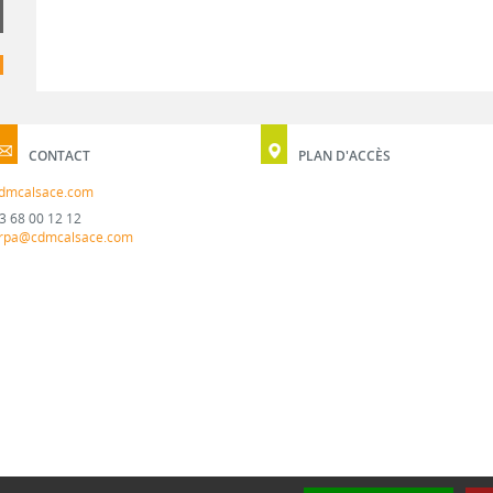
CONTACT
PLAN D'ACCÈS
dmcalsace.com
3 68 00 12 12
rpa@cdmcalsace.com