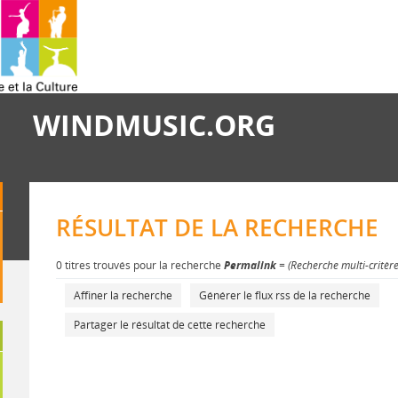
WINDMUSIC.ORG
RÉSULTAT DE LA RECHERCHE
0 titres trouvés pour la recherche
Permalink
= (Recherche multi-critèr
Affiner la recherche
Générer le flux rss de la recherche
Partager le résultat de cette recherche