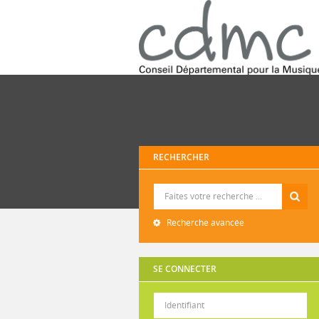
RECHERCHER
Recherche
Recherche avancée
SE CONNECTER