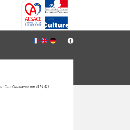
es : Cote Commence par (514.5) )