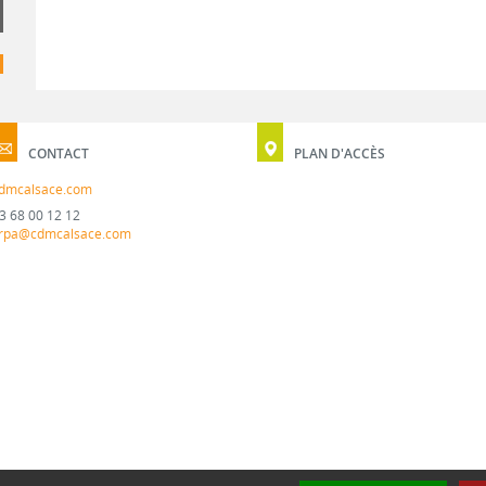
CONTACT
PLAN D'ACCÈS
dmcalsace.com
3 68 00 12 12
rpa@cdmcalsace.com