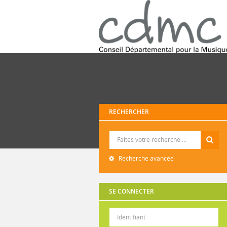
RECHERCHER
Recherche
Recherche avancée
SE CONNECTER