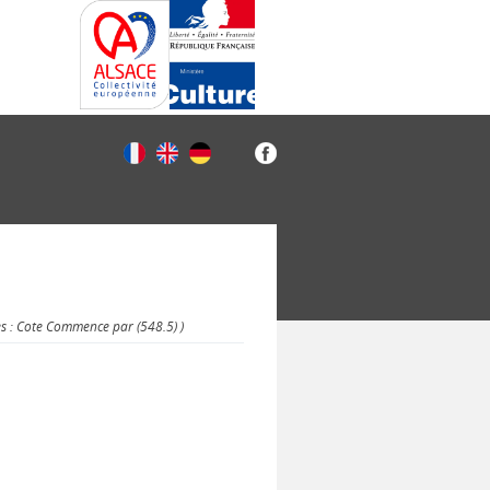
es : Cote Commence par (548.5) )