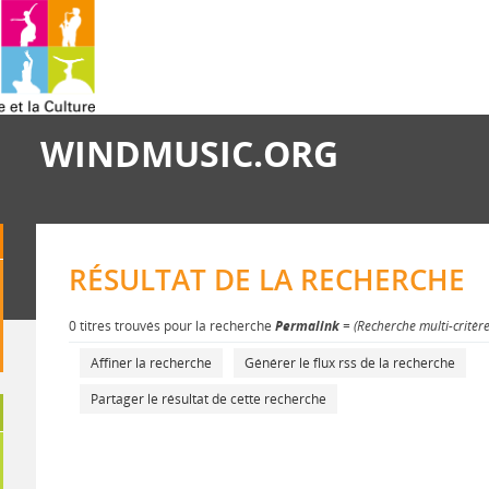
WINDMUSIC.ORG
RÉSULTAT DE LA RECHERCHE
0 titres trouvés pour la recherche
Permalink
= (Recherche multi-critèr
Affiner la recherche
Générer le flux rss de la recherche
Partager le résultat de cette recherche