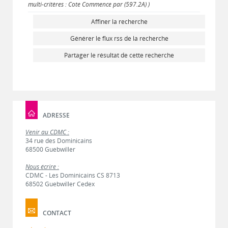
multi-critères : Cote Commence par (597.2A) )
Affiner la recherche
Générer le flux rss de la recherche
Partager le résultat de cette recherche
ADRESSE
Venir au CDMC :
34 rue des Dominicains
68500 Guebwiller
Nous écrire :
CDMC - Les Dominicains CS 8713
68502 Guebwiller Cedex
CONTACT