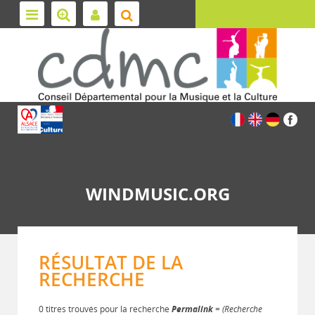
WINDMUSIC.ORG
RÉSULTAT DE LA
RECHERCHE
0 titres trouvés pour la recherche
Permalink
= (Recherche