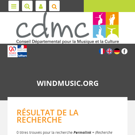
WINDMUSIC.ORG
RÉSULTAT DE LA
RECHERCHE
0 titres trouvés pour la recherche
Permalink
= (Recherche