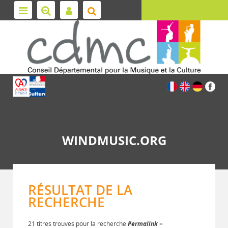
WINDMUSIC.ORG
RÉSULTAT DE LA
RECHERCHE
21 titres trouvés pour la recherche
Permalink
=