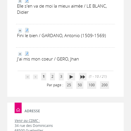
Elle s'en va de moi la mieux aimée / LE BLANC,
Didier
Fini le bien / GARDANO, Antonio (1509-1569)
J'ai mis mon coeur / GERO, Jhan
1
2
3
(1 - 10 / 21)
Par page :
25
50
100
200
ADRESSE
Venir au CDMC :
34 rue des Dominicains
68500 Guebwiller