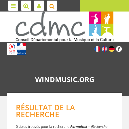
WINDMUSIC.ORG
RÉSULTAT DE LA
RECHERCHE
0 titres trouvés pour la recherche
Permalink
= (Recherche