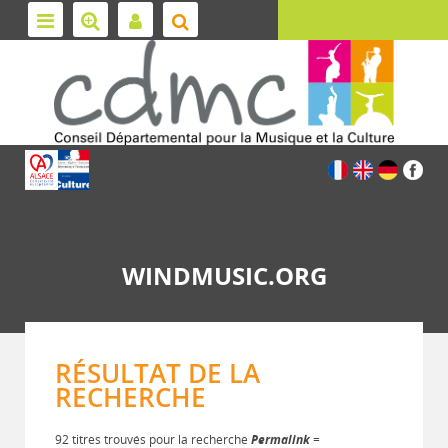
WINDMUSIC.ORG
RÉSULTAT DE LA
RECHERCHE
92 titres trouvés pour la recherche
Permalink
=