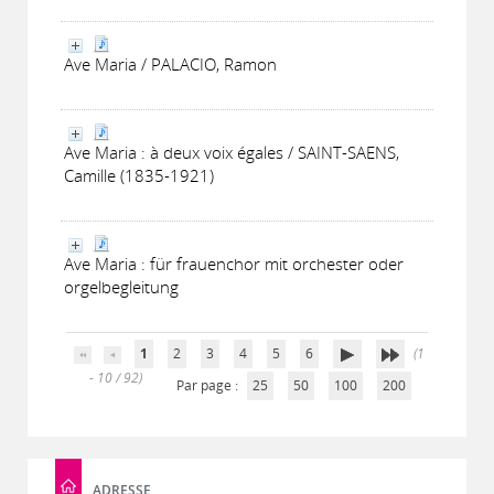
Ave Maria / PALACIO, Ramon
Ave Maria : à deux voix égales / SAINT-SAENS,
Camille (1835-1921)
Ave Maria : für frauenchor mit orchester oder
orgelbegleitung
1
2
3
4
5
6
(1
- 10 / 92)
Par page :
25
50
100
200
ADRESSE