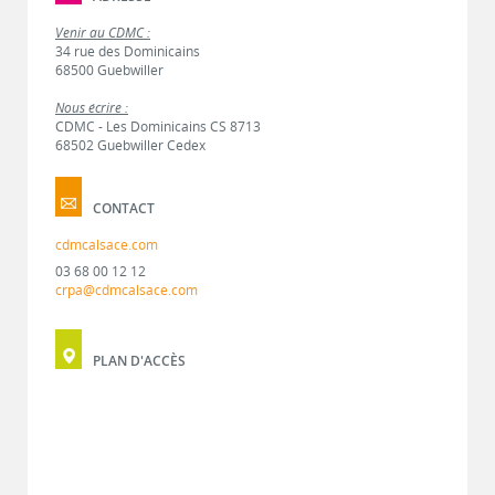
Venir au CDMC :
34 rue des Dominicains
68500 Guebwiller
Nous écrire :
CDMC - Les Dominicains CS 8713
68502 Guebwiller Cedex
CONTACT
cdmcalsace.com
03 68 00 12 12
crpa@cdmcalsace.com
PLAN D'ACCÈS