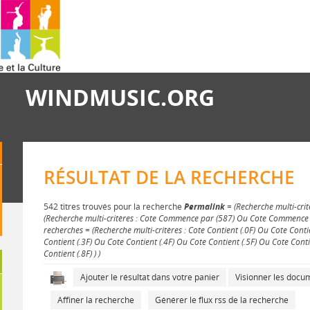
WINDMUSIC.ORG
RÉSULTAT DE LA RECHERCHE
542 titres trouvés pour la recherche
Permalink
= (Recherche multi-crit
(Recherche multi-critères : Cote Commence par (587) Ou Cote Commence p
recherches = (Recherche multi-critères : Cote Contient (.0F) Ou Cote Conti
Contient (.3F) Ou Cote Contient (.4F) Ou Cote Contient (.5F) Ou Cote Conti
Contient (.8F) ) )
Ajouter le résultat dans votre panier
Visionner les doc
Affiner la recherche
Générer le flux rss de la recherche