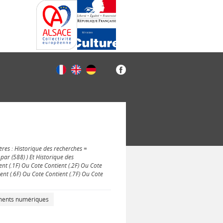
ères : Historique des recherches =
ar (588) ) Et Historique des
ent (.1F) Ou Cote Contient (.2F) Ou Cote
ent (.6F) Ou Cote Contient (.7F) Ou Cote
uments numériques