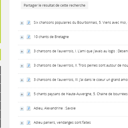
Partager le résultat de cette recherche
Six chansons populaires du Bourbonnais, 5. Viens avec moi,
10 chants de Bretagne
3 chansons de l'auxerrois, I. L'ami que j'avais au logis : D
3 chansons de l'auxerrois, II. Trois peines sont autour de no
3 chansons de l'auxerrois, III. J'ai dans le coeur un grand a
5 chants paysans de Haute-Auvergne, 5. Chaine de bourrées
Adieu, Alexandrine : Savoie
Adieu paniers, vendanges sont faites