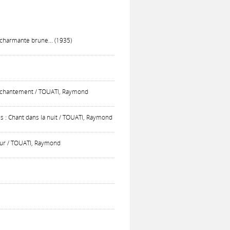
 charmante brune... (1935)
ésenchantement / TOUATI, Raymond
us : Chant dans la nuit / TOUATI, Raymond
mour / TOUATI, Raymond