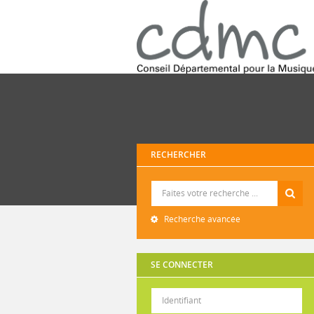
RECHERCHER
Recherche
Recherche avancée
SE CONNECTER