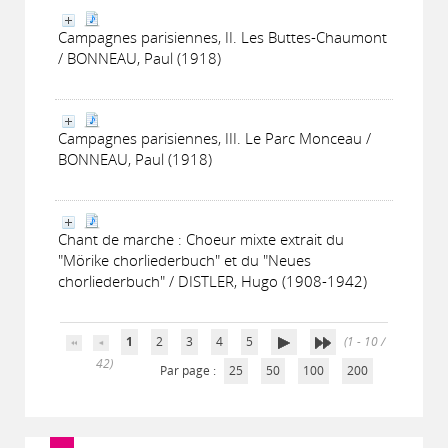
Campagnes parisiennes, II. Les Buttes-Chaumont
/ BONNEAU, Paul (1918)
Campagnes parisiennes, III. Le Parc Monceau /
BONNEAU, Paul (1918)
Chant de marche : Choeur mixte extrait du
"Mörike chorliederbuch" et du "Neues
chorliederbuch" / DISTLER, Hugo (1908-1942)
1
2
3
4
5
(1 - 10 /
42)
Par page :
25
50
100
200