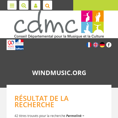
WINDMUSIC.ORG
RÉSULTAT DE LA
RECHERCHE
42 titres trouvés pour la recherche
Permalink
=