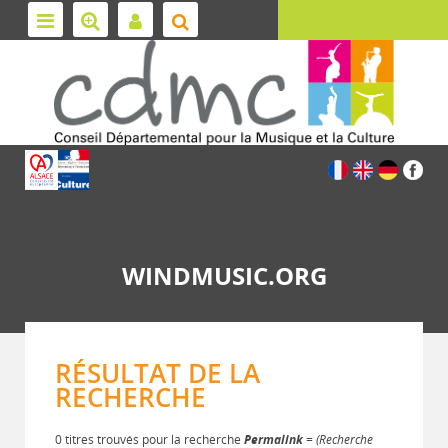
WINDMUSIC.ORG
RÉSULTAT DE LA
RECHERCHE
0 titres trouvés pour la recherche
Permalink
= (Recherche