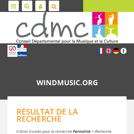
WINDMUSIC.ORG
RÉSULTAT DE LA
RECHERCHE
0 titres trouvés pour la recherche
Permalink
= (Recherche