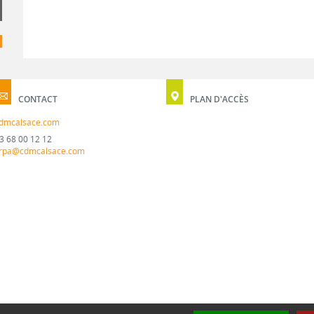
CONTACT
PLAN D'ACCÈS
dmcalsace.com
3 68 00 12 12
rpa@cdmcalsace.com