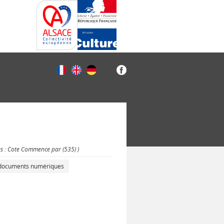
es : Cote Commence par (535) )
s documents numériques