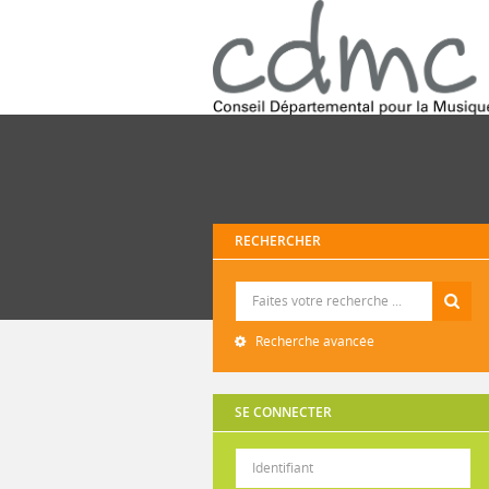
RECHERCHER
Recherche
Recherche avancée
SE CONNECTER