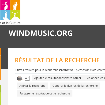
WINDMUSIC.ORG
RÉSULTAT DE LA RECHERCHE
6 titres trouvés pour la recherche
Permalink
= (Recherche multi-critèr
Ajouter le résultat dans votre panier
Visionner le
Affiner la recherche
Générer le flux rss de la recherche
Partager le résultat de cette recherche