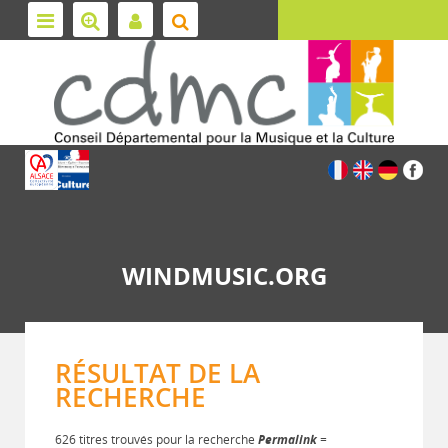
WINDMUSIC.ORG
RÉSULTAT DE LA
RECHERCHE
626 titres trouvés pour la recherche
Permalink
=