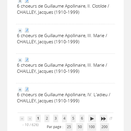
6 choeurs de Guillaume Apollinaire, II. Clotilde /
CHAILLEY, Jacques (1910-1999)
6 choeurs de Guillaume Apollinaire, III. Marie /
CHAILLEY, Jacques (1910-1999)
6 choeurs de Guillaume Apollinaire, III. Marie /
CHAILLEY, Jacques (1910-1999)
6 choeurs de Guillaume Apollinaire, IV. L'adieu /
CHAILLEY, Jacques (1910-1999)
1
2
3
4
5
6
(1
- 10 / 626)
Par page :
25
50
100
200