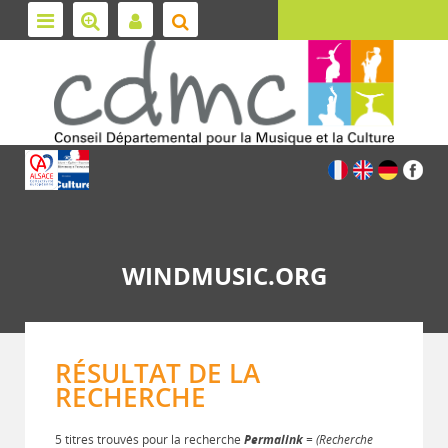
WINDMUSIC.ORG
RÉSULTAT DE LA
RECHERCHE
5 titres trouvés pour la recherche
Permalink
= (Recherche