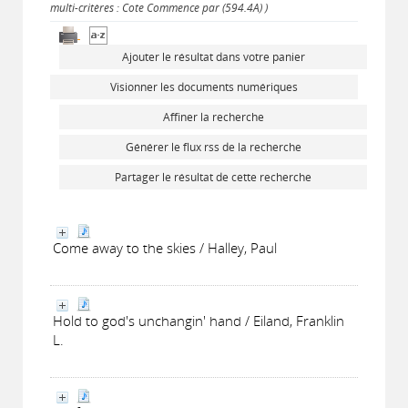
multi-critères : Cote Commence par (594.4A) )
Ajouter le résultat dans votre panier
Visionner les documents numériques
Affiner la recherche
Générer le flux rss de la recherche
Partager le résultat de cette recherche
Come away to the skies / Halley, Paul
Hold to god's unchangin' hand / Eiland, Franklin
L.