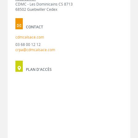
CDMC - Les Dominicains CS 8713
68502 Guebwiller Cedex
CONTACT
cdmcalsace.com
03 68 00 12 12
crpa@cdmcalsace.com
PLAN D'ACCÈS