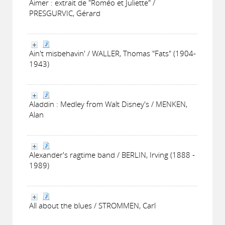
Aimer : extrait de "Roméo et Juliette" /
PRESGURVIC, Gérard
Ain't misbehavin' / WALLER, Thomas "Fats" (1904-
1943)
Aladdin : Medley from Walt Disney's / MENKEN,
Alan
Alexander's ragtime band / BERLIN, Irving (1888 -
1989)
All about the blues / STROMMEN, Carl