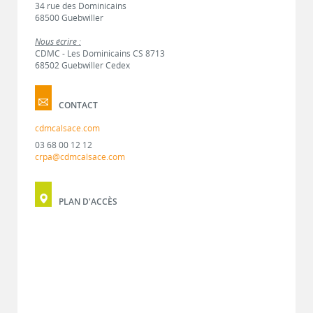
34 rue des Dominicains
68500 Guebwiller
Nous écrire :
CDMC - Les Dominicains CS 8713
68502 Guebwiller Cedex
CONTACT
cdmcalsace.com
03 68 00 12 12
crpa@cdmcalsace.com
PLAN D'ACCÈS