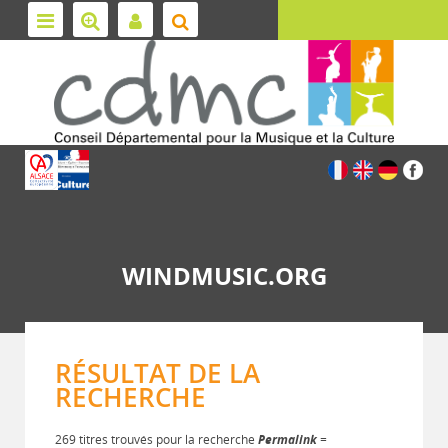
WINDMUSIC.ORG
RÉSULTAT DE LA
RECHERCHE
269 titres trouvés pour la recherche
Permalink
=