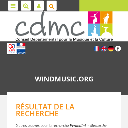
WINDMUSIC.ORG
RÉSULTAT DE LA
RECHERCHE
0 titres trouvés pour la recherche
Permalink
= (Recherche