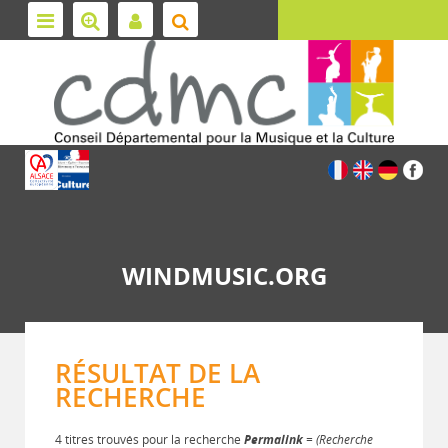
WINDMUSIC.ORG
RÉSULTAT DE LA
RECHERCHE
4 titres trouvés pour la recherche
Permalink
= (Recherche