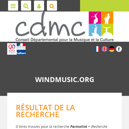
WINDMUSIC.ORG
RÉSULTAT DE LA
RECHERCHE
0 titres trouvés pour la recherche
Permalink
= (Recherche