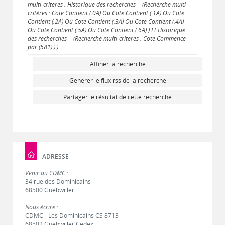
multi-critères : Historique des recherches = (Recherche multi-
critères : Cote Contient (.0A) Ou Cote Contient (.1A) Ou Cote
Contient (.2A) Ou Cote Contient (.3A) Ou Cote Contient (.4A)
Ou Cote Contient (.5A) Ou Cote Contient (.6A) ) Et Historique
des recherches = (Recherche multi-critères : Cote Commence
par (581) ) )
Affiner la recherche
Générer le flux rss de la recherche
Partager le résultat de cette recherche
ADRESSE
Venir au CDMC :
34 rue des Dominicains
68500 Guebwiller
Nous écrire :
CDMC - Les Dominicains CS 8713
68502 Guebwiller Cedex