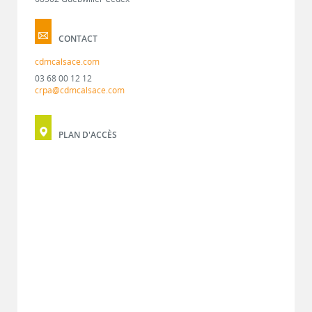
CONTACT
cdmcalsace.com
03 68 00 12 12
crpa@cdmcalsace.com
PLAN D'ACCÈS